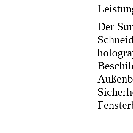
Leistun
Der Su
Schneid
hologra
Beschil
Außenbe
Sicherh
Fenster