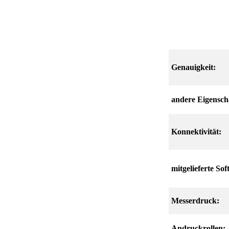
Genauigkeit:
andere Eigensch
Konnektivität:
mitgelieferte Sof
Messerdruck:
Andruckrollen: