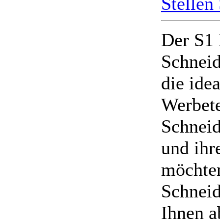
Stellen
Der S1 
Schneid
die ide
Werbete
Schneid
und ihr
möchten
Schneide
Ihnen a