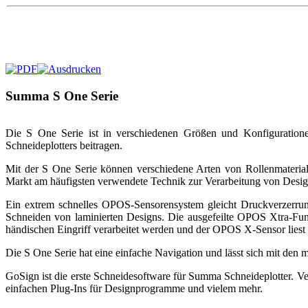
Summa S One Serie
Die S One Serie ist in verschiedenen Größen und Konfigurationen 
Schneideplotters beitragen.
Mit der S One Serie können verschiedene Arten von Rollenmateriali
Markt am häufigsten verwendete Technik zur Verarbeitung von Design
Ein extrem schnelles OPOS-Sensorensystem gleicht Druckverzerrun
Schneiden von laminierten Designs. Die ausgefeilte OPOS Xtra-Fu
händischen Eingriff verarbeitet werden und der OPOS X-Sensor liest
Die S One Serie hat eine einfache Navigation und lässt sich mit de
GoSign ist die erste Schneidesoftware für Summa Schneideplotter. Ver
einfachen Plug-Ins für Designprogramme und vielem mehr.