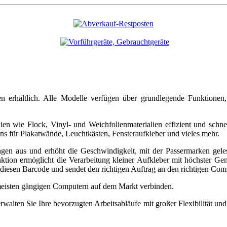
erhältlich. Alle Modelle verfügen über grundlegende Funktionen, d
en wie Flock, Vinyl- und Weichfolienmaterialien effizient und schnel
s für Plakatwände, Leuchtkästen, Fensteraufkleber und vieles mehr.
gen aus und erhöht die Geschwindigkeit, mit der Passermarken geles
nktion ermöglicht die Verarbeitung kleiner Aufkleber mit höchster 
 diesen Barcode und sendet den richtigen Auftrag an den richtigen Com
n meisten gängigen Computern auf dem Markt verbinden.
walten Sie Ihre bevorzugten Arbeitsabläufe mit großer Flexibilität und 