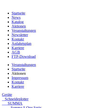
Startseite
News
Katalog
Aktionen
Veranstaltungen
Newsletter
Kontakt
Anfahrtsplan
Karriere
AGB
FTP-Download
Veranstaltungen
Startseite
Aktionen
Impressum
Kontakt
Karriere
Geräte
Schneideplotter
SUMMA
Summa S One Serie