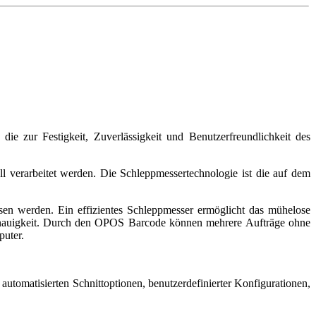
ie zur Festigkeit, Zuverlässigkeit und Benutzerfreundlichkeit des
l verarbeitet werden. Die Schleppmessertechnologie ist die auf dem
en werden. Ein effizientes Schleppmesser ermöglicht das mühelose
Genauigkeit. Durch den OPOS Barcode können mehrere Aufträge ohne
puter.
automatisierten Schnittoptionen, benutzerdefinierter Konfigurationen,