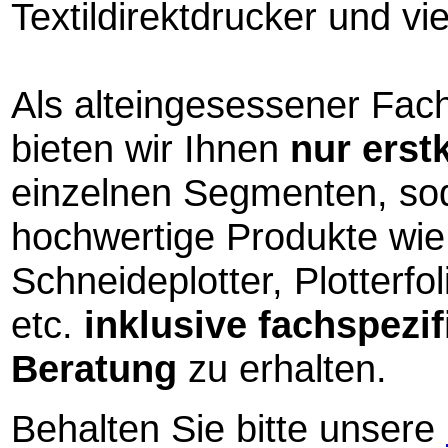
Textildirektdrucker und vi
Als alteingesessener Fac
bieten wir Ihnen
nur
erst
einzelnen Segmenten, sod
hochwertige Produkte wie 
Schneideplotter, Plotterfol
etc.
inklusive fachspezi
Beratung
zu erhalten.
Behalten Sie bitte unsere