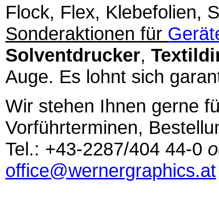
Flock, Flex, Klebefolien,
Sonderaktionen für
Gerät
Solventdrucker
,
Textild
Auge. Es lohnt sich garant
Wir stehen Ihnen gerne f
Vorführterminen, Bestellu
Tel.: +43-2287/404 44-0
o
office@wernergraphics.at