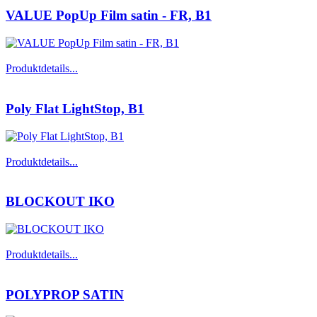
VALUE PopUp Film satin - FR, B1
Produktdetails...
Poly Flat LightStop, B1
Produktdetails...
BLOCKOUT IKO
Produktdetails...
POLYPROP SATIN