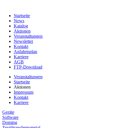
Startseite
News
Katalog
Aktionen
Veranstaltungen
Newsletter
Kontakt
Anfahrtsplan
Karriere
AGB
FTP-Download
Veranstaltungen
Startseite
Aktionen
Impressum
Kontakt
Karriere
Geräte
Software
Doming
Textiltransfermaterial