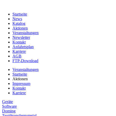
Startseite
News
Katalog
Aktionen
Veranstaltungen
Newsletter
Kontakt
Anfahrtsplan
Karriere
AGB
FTP-Download
Veranstaltungen
Startseite
Aktionen
Impressum
Kontakt
Karriere
Geräte
Software
Doming
Textiltransfermaterial