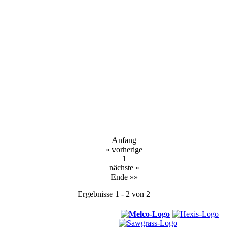
Anfang
« vorherige
1
nächste »
Ende »»
Ergebnisse 1 - 2 von 2