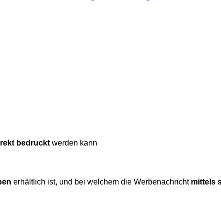
irekt bedruckt
werden kann
ben
erhältlich ist, und bei welchem die Werbenachricht
mittels