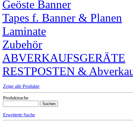
Geöste Banner
Tapes f. Banner & Planen
Laminate
Zubehör
ABVERKAUFSGERÄTE
RESTPOSTEN & Abverkauf
Zeige alle Produkte
Produktsuche
Erweiterte Suche