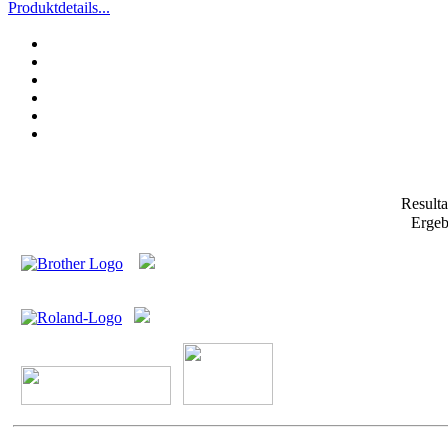
Produktdetails...
Result
Ergeb