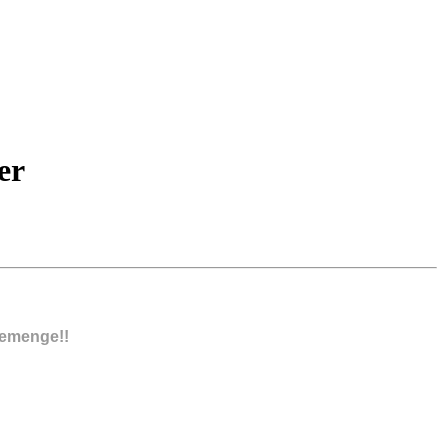
er
memenge!!