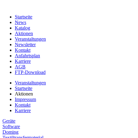
Startseite
News
Katalog
Aktionen
Veranstaltungen
Newsletter
Kontakt
Anfahrtsplan
Karriere
AGB
FTP-Download
Veranstaltungen
Startseite
Aktionen
Impressum
Kontakt
Karriere
Geräte
Software
Doming
Textiltransfermaterial