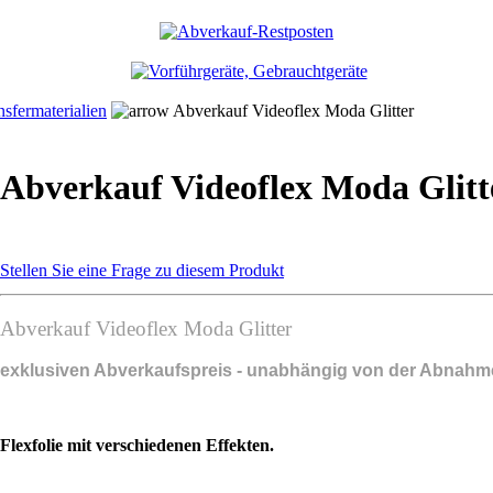
nsfermaterialien
Abverkauf Videoflex Moda Glitter
Abverkauf Videoflex Moda Glitt
Stellen Sie eine Frage zu diesem Produkt
Abverkauf Videoflex Moda Glitter
exklusiven Abverkaufspreis - unabhängig von der Abnah
Flexfolie mit verschiedenen Effekten.