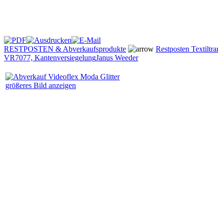
RESTPOSTEN & Abverkaufsprodukte
Restposten Textiltra
VR7077, Kantenversiegelung
Janus Weeder
größeres Bild anzeigen