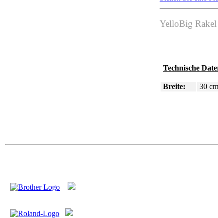
YelloBig Rakel
Technische Date
Breite:
30 c