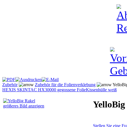
Zubehör
Zubehör für die Folienverklebung
YelloBi
HEXIS SKINTAC HX30000 gegossene Folie
Kissenhülle weiß
YelloBig
größeres Bild anzeigen
Stellen Sie eine F