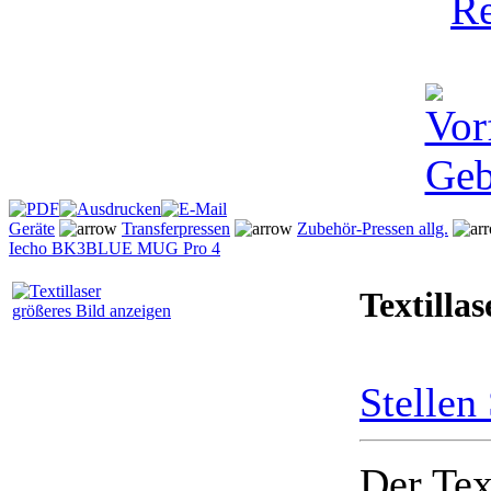
Geräte
Transferpressen
Zubehör-Pressen allg.
Iecho BK3
BLUE MUG Pro 4
Textillas
größeres Bild anzeigen
Stellen
Der Tex