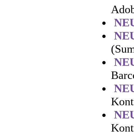
Ado
NE
NE
(Su
NE
Barc
NE
Kont
NE
Kont