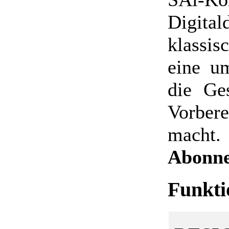
Digita
klassis
eine u
die Ge
Vorber
macht
Abonne
Funkti