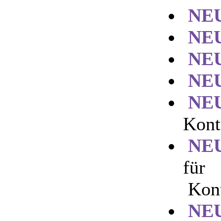
NE
NE
NE
NE
NE
Kont
NE
für
Kont
NE