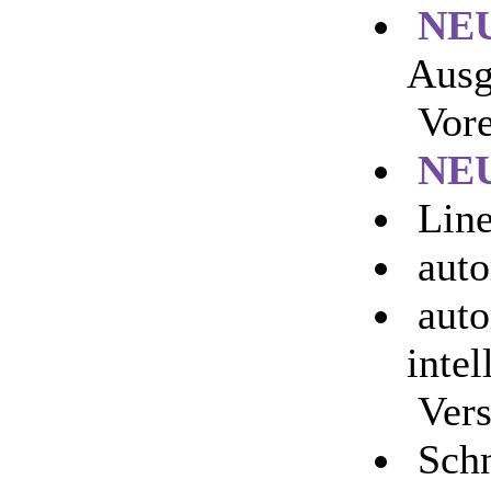
NE
Ausg
Vore
NE
Line
auto
auto
intel
Vers
Schn