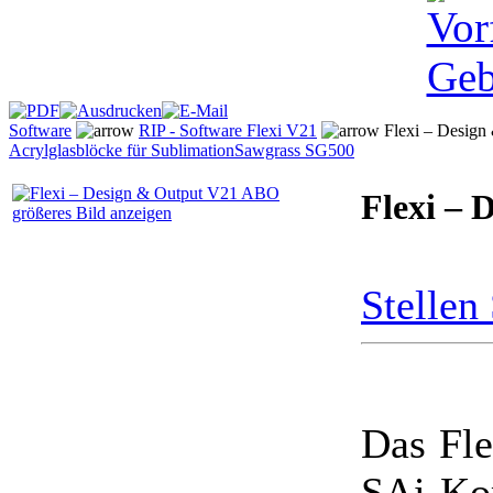
Software
RIP - Software Flexi V21
Flexi – Desig
Acrylglasblöcke für Sublimation
Sawgrass SG500
Flexi –
größeres Bild anzeigen
Stellen
Das Fle
SAi-K