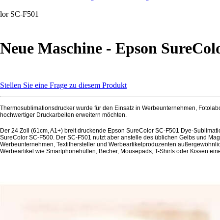
lor SC-F501
Neue Maschine - Epson SureCol
Stellen Sie eine Frage zu diesem Produkt
Thermosublimationsdrucker wurde für den Einsatz in Werbeunternehmen, Fotolaboren
hochwertiger Druckarbeiten erweitern möchten.
Der 24 Zoll (61cm, A1+) breit druckende Epson SureColor SC-F501 Dye-Sublimation
SureColor SC-F500. Der SC-F501 nutzt aber anstelle des üblichen Gelbs und Mag
Werbeunternehmen, Textilhersteller und Werbeartikelproduzenten außergewöhnlich
Werbeartikel wie Smartphonehüllen, Becher, Mousepads, T-Shirts oder Kissen eine