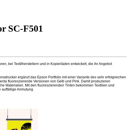
or SC-F501
, bei Textilherstellern und in Kopierläden entwickelt, die ihr Angebot
sdrucker ergänzt das Epson Portfolio mit einer Variante des sehr erfolgreichen
enta fluoreszierende Versionen von Gelb und Pink. Damit produzieren
e Materialien. Mit den fluoreszierenden Tinten bekommen Textilien und
 auffällige Anmutung.