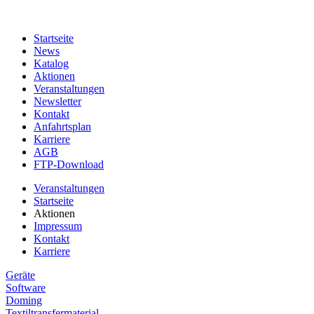
Startseite
News
Katalog
Aktionen
Veranstaltungen
Newsletter
Kontakt
Anfahrtsplan
Karriere
AGB
FTP-Download
Veranstaltungen
Startseite
Aktionen
Impressum
Kontakt
Karriere
Geräte
Software
Doming
Textiltransfermaterial