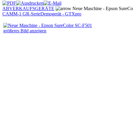
ABVERKAUFSGERÄTE
Neue Maschine - Epson SureCo
CAMM-1 GR-Serie
Demogerät - GTXpro
größeres Bild anzeigen