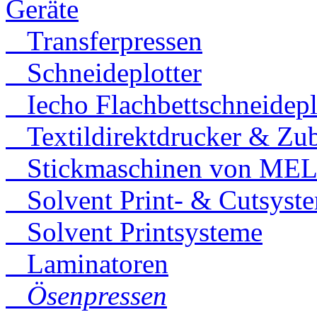
Geräte
Transferpressen
Schneideplotter
Iecho Flachbettschneidepl
Textildirektdrucker & Zu
Stickmaschinen von ME
Solvent Print- & Cutsyst
Solvent Printsysteme
Laminatoren
Ösenpressen