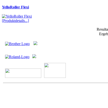
YelloRoller Flexi
[Produktdetails...]
Result
Ergeb