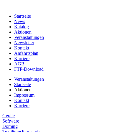
Startseite
News
Katalog
Aktionen
Veranstaltungen
Newsletter
Kontakt
Anfahrtsplan
Karriere
AGB
FTP-Download
Veranstaltungen
Startseite
Aktionen
Impressum
Kontakt
Karriere
Geräte
Software
Doming
Textiltransfermaterial