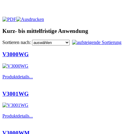
Kurz- bis mittelfristige Anwendung
Sortieren nach:
V3000WG
Produktdetails...
V3001WG
Produktdetails...
V3000WM