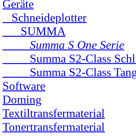
Geräte
Schneideplotter
SUMMA
Summa S One Serie
Summa S2-Class Schle
Summa S2-Class Tangen
Software
Doming
Textiltransfermaterial
Tonertransfermaterial