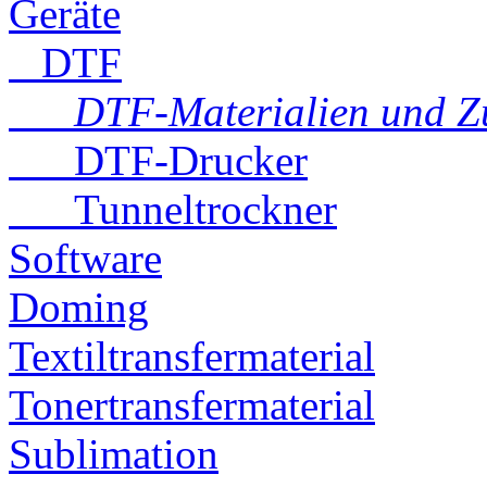
Geräte
DTF
DTF-Materialien und Z
DTF-Drucker
Tunneltrockner
Software
Doming
Textiltransfermaterial
Tonertransfermaterial
Sublimation